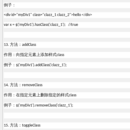
例子：
<div id="myDiv1" class="clazz_1 clazz_2">hello </div>
var x = $('myDiv1').hasClass('clazz_1'); //true
方法：
13.
addClass
作用：向指定元素上添加样式
class
例子：
$('myDiv1').addClass('clazz_1');
方法：
14.
removeClass
作用：在指定元素上删除指定的样式
class
例子：
$('myDiv1').removeClass('clazz_1');
方法：
15.
toggleClass