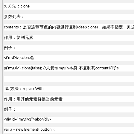
方法：
9.
clone
参数列表：
：是否连带节点的内容进行复制
，如果不指定，则
contents
(deep clone)
作用：复制元素
例子：
$('myDiv').clone();
只复制
本身
不复制其
和子
$('myDiv').clone(false); //
myDiv
,
content
s
方法：
10.
replaceWith
作用：用其他元素替换当前元素
例子：
<div id="myDiv1">abc</div>
var a = new Element('button');