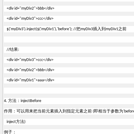
<div id="myDiv2">bbb</div>
<div id="myDiv3">ccc</div>
把
插入到
之前
$('myDiv3').inject($('myDiv1'),'before'); //
myDiv3
myDiv1
结果
//
:
<div id="myDiv3">ccc</div>
<div id="myDiv2">bbb</div>
<div id="myDiv1">aaa</div>
方法：
4.
injectBefore
作用：可以用来把当前元素插入到指定元素之前
即相当于参数为
(
'befor
方法
inject
)
例子：