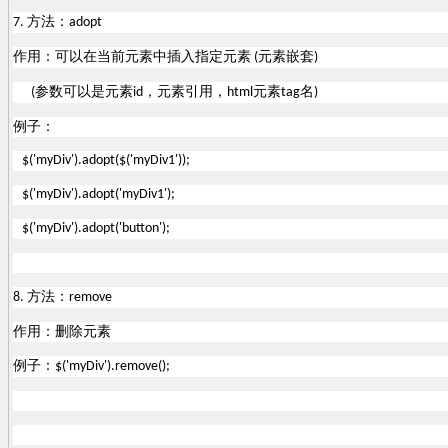
方法：
7.
adopt
作用：可以在当前元素中插入指定元素
元素嵌套
(
)
参数可以是元素
，元素引用，
元素
名
(
id
html
tag
)
例子：
$('myDiv').adopt($('myDiv1'));
$('myDiv').adopt('myDiv1');
$('myDiv').adopt('button');
方法：
8.
remove
作用：删除元素
例子：
$('myDiv').remove();