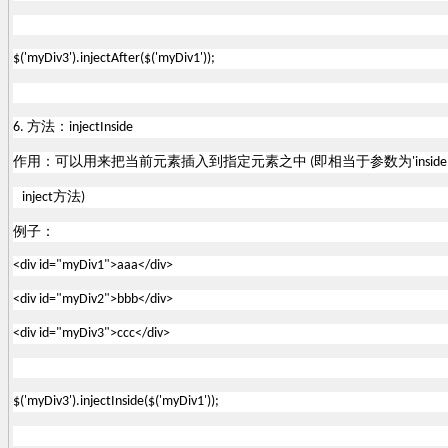
$('myDiv3').injectAfter($('myDiv1'));
方法：
6.
injectInside
作用：可以用来把当前元素插入到指定元素之中
即相当于参数为
(
'inside
方法
inject
)
例子：
<div id="myDiv1">aaa</div>
<div id="myDiv2">bbb</div>
<div id="myDiv3">ccc</div>
$('myDiv3').injectInside($('myDiv1'));