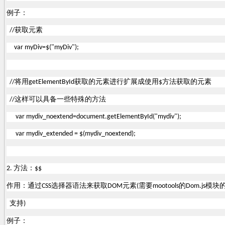
例子：
获取元素
//
var myDiv=$("myDiv");
将用
获取的元素进行扩展成使用
方法获取的元素
//
getElementById
$
这样可以具备一些特殊的方法
//
var mydiv_noextend=document.getElementById("mydiv");
var mydiv_extended = $(mydiv_noextend);
方法：
2.
$$
作用：通过
选择器语法来获取
元素
需要
的
模块
CSS
DOM
(
mootools
Dom.js
支持
)
例子：