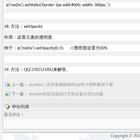
$('myDiv').setStyles('border:1px solid #000; width: 300px; ');
方法：
18.
setOpacity
作用：设置元素的透明度
例子：
透明度设置为
$('myDiv').setOpacity(0.5); //
50%
方法：
QQ:2392521892来解答。
19.
上一篇：
ecstore二次开发模板制作erp学习资料案例下载
下一篇：
ecstore安装完成后打开前台显示空白问题
评论列表
暂无评论！
Copyright © 20