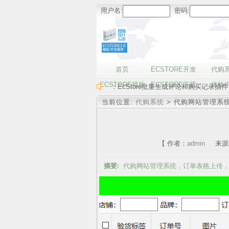
用户名:
密码:
首页
ECSTORE开发
代购
ECSTORE模板
ECSTORE下载
体验
：EcStore批量生成评论和购买记录插件
当前位置:
代购系统
> 代购网站管理系
【 作者：
admin
来源
摘要:
代购网站管理系统，订单表格上传，