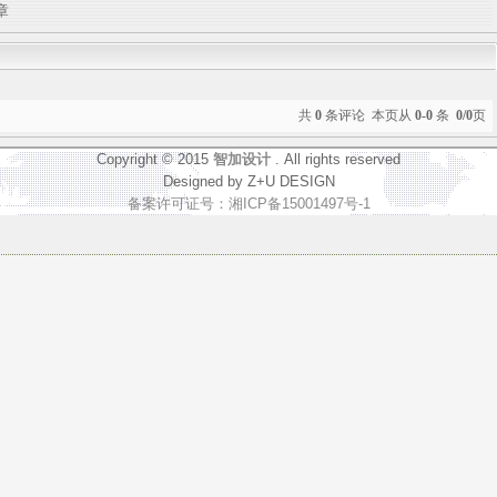
章
共
0
条评论 本页从
0-0
条
0/0
页
Copyright © 2015
智加设计
. All rights reserved
Designed by Z+U DESIGN
备案许可证号：湘ICP备15001497号-1