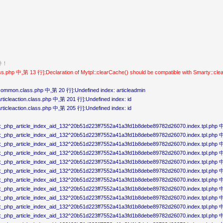
件！
hp 中,第 13 行]:Declaration of Mytpl::clearCache() should be compatible with Smarty::cle
mmon.class.php 中,第 20 行]:Undefined index: articleadmin
icleaction.class.php 中,第 201 行]:Undefined index: id
icleaction.class.php 中,第 205 行]:Undefined index: id
php_article_index_aid_132^20b51d223ff7552a41a3fd1b8debe89782d26070.index.tpl.php 中,
php_article_index_aid_132^20b51d223ff7552a41a3fd1b8debe89782d26070.index.tpl.php 中,第
hp_article_index_aid_132^20b51d223ff7552a41a3fd1b8debe89782d26070.index.tpl.php 中,第 
_php_article_index_aid_132^20b51d223ff7552a41a3fd1b8debe89782d26070.index.tpl.php 
hp_article_index_aid_132^20b51d223ff7552a41a3fd1b8debe89782d26070.index.tpl.php 中,第 
php_article_index_aid_132^20b51d223ff7552a41a3fd1b8debe89782d26070.index.tpl.php 中,第
hp_article_index_aid_132^20b51d223ff7552a41a3fd1b8debe89782d26070.index.tpl.php 中,第 
php_article_index_aid_132^20b51d223ff7552a41a3fd1b8debe89782d26070.index.tpl.php 中,第
hp_article_index_aid_132^20b51d223ff7552a41a3fd1b8debe89782d26070.index.tpl.php 中,第 
php_article_index_aid_132^20b51d223ff7552a41a3fd1b8debe89782d26070.index.tpl.php 中,
php_article_index_aid_132^20b51d223ff7552a41a3fd1b8debe89782d26070.index.tpl.php 中,