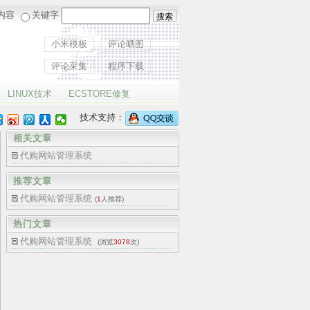
内容
关键字
小米模板
评论晒图
评论采集
程序下载
LINUX技术
ECSTORE修复
技术支持：
相关文章
代购网站管理系统
推荐文章
代购网站管理系统
(
1
人推荐)
热门文章
代购网站管理系统
(浏览
3078
次)